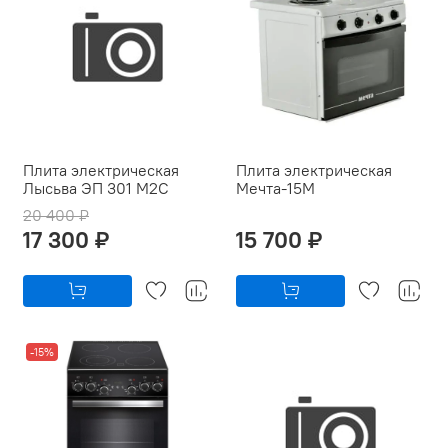
Плита электрическая
Плита электрическая
Лысьва ЭП 301 М2С
Мечта-15М
20 400 ₽
17 300 ₽
15 700 ₽
-15%