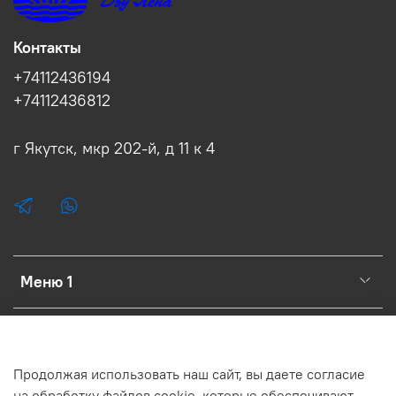
Контакты
+74112436194
+74112436812
г Якутск, мкр 202-й, д 11 к 4
Меню 1
Меню 2
Продолжая использовать наш сайт, вы даете согласие
Меню 3
на обработку файлов cookie, которые обеспечивают