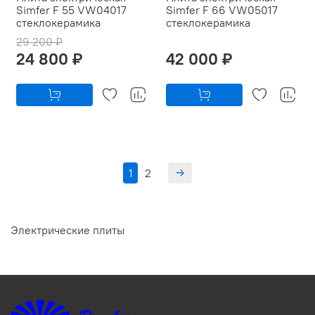
Simfer F 55 VW04017
Simfer F 66 VW05017
стеклокерамика
стеклокерамика
29 200 ₽
24 800 ₽
42 000 ₽
1
2
Электрические плиты