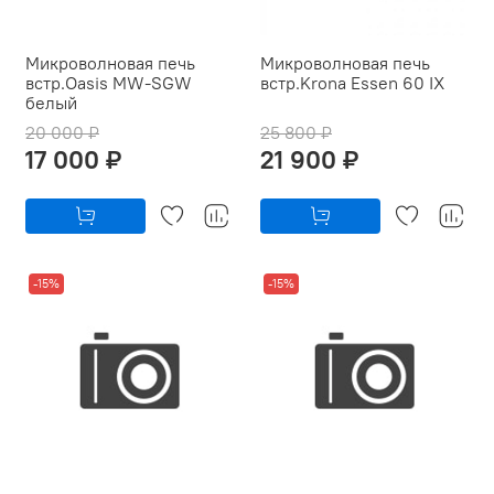
Микроволновая печь
Микроволновая печь
встр.Oasis MW-SGW
встр.Krona Essen 60 IX
белый
20 000 ₽
25 800 ₽
17 000 ₽
21 900 ₽
-15%
-15%