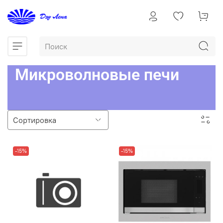
Микроволновые печи
-15%
-15%