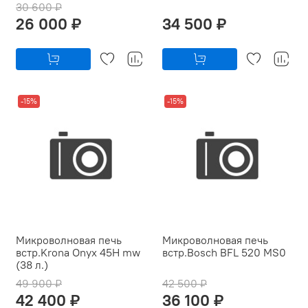
30 600 ₽
26 000 ₽
34 500 ₽
-15%
-15%
Микроволновая печь
Микроволновая печь
встр.Krona Onyx 45H mw
встр.Bosch BFL 520 MS0
(38 л.)
49 900 ₽
42 500 ₽
42 400 ₽
36 100 ₽