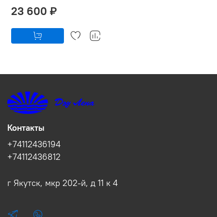
23 600 ₽
Контакты
+74112436194
+74112436812
г Якутск, мкр 202-й, д 11 к 4