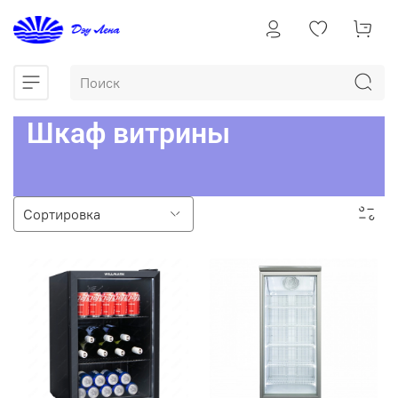
Шкаф витрины