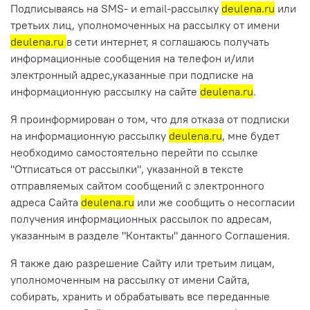
Подписываясь на SMS- и email-рассылку
deulena.ru
или
третьих лиц, уполномоченных на рассылку от имени
deulena.ru
в сети интернет, я соглашаюсь получать
информационные сообщения на телефон и/или
электронный адрес,указанные при подписке на
информационную рассылку на сайте
deulena.ru
.
Я проинформирован о том, что для отказа от подписки
на информационную рассылку
deulena.ru
, мне будет
необходимо самостоятельно перейти по ссылке
"Отписаться от рассылки", указанной в тексте
отправляемых сайтом сообщений с электронного
адреса Сайта
deulena.ru
или же сообщить о несогласии
получения информационных рассылок по адресам,
указанным в разделе "Контакты" данного Соглашения.
Я также даю разрешение Сайту или третьим лицам,
уполномоченным на рассылку от имени Сайта,
собирать, хранить и обрабатывать все переданные