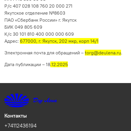
Р/с 407 028 108 760 20 000 271
Якутское отделение №8603
ПАО «Сбербанк России» г. Якутск
БИК 049 805 609
К/с 30 101 810 400 000 000 609
Адрес:
677000, г. Якутск, 202 мкр, корп 14/1
Электронная почта для обращений –
torg@deulena.ru
.
Дата публикации – 18
.12.2025
Контакты
+74112436194