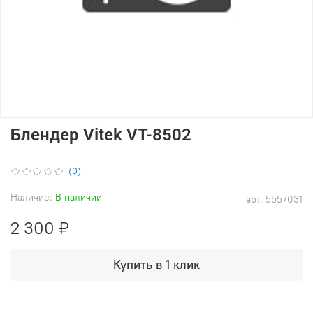
Блендер Vitek VT-8502
(0)
Наличие:
В наличии
арт.
5557031
2 300 ₽
Купить в 1 клик