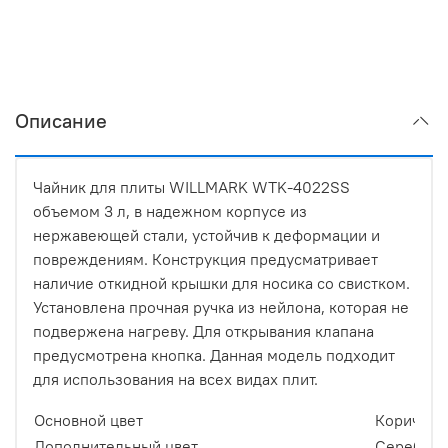
Описание
Чайник для плиты WILLMARK WTK-4022SS
объемом 3 л, в надежном корпусе из
нержавеющей стали, устойчив к деформации и
повреждениям. Конструкция предусматривает
наличие откидной крышки для носика со свистком.
Установлена прочная ручка из нейлона, которая не
подвержена нагреву. Для открывания клапана
предусмотрена кнопка. Данная модель подходит
для использования на всех видах плит.
Основной цвет
Коричнев
Дополнительный цвет
Серебрис