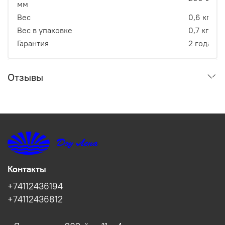
мм
Вес
0,6 кг
Вес в упаковке
0,7 кг
Гарантия
2 года
Отзывы
Контакты
+74112436194
+74112436812