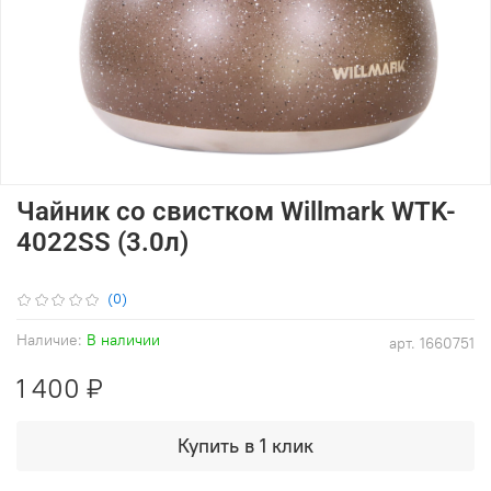
Чайник со свистком Willmark WTK-
4022SS (3.0л)
(0)
Наличие:
В наличии
арт.
1660751
1 400 ₽
Купить в 1 клик