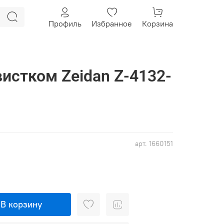
Профиль
Избранное
Корзина
вистком Zeidan Z-4132-
арт.
1660151
В корзину