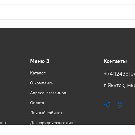
Меню 3
Контакты
Каталог
+7411243619
О компании
г Якутск, мкр
Адреса магазинов
Оплата
Личный кабинет
лиц
Для юридических лиц