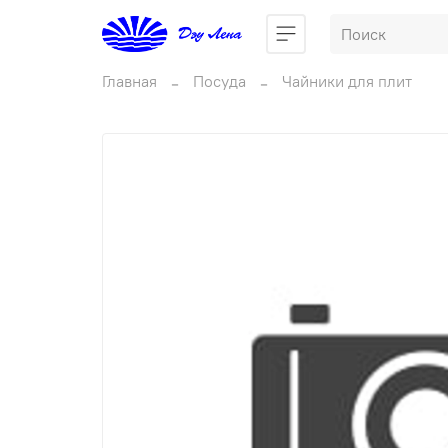
Главная
Посуда
Чайники для плит