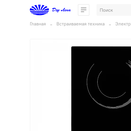
Главная
Встраиваемая техника
Электр