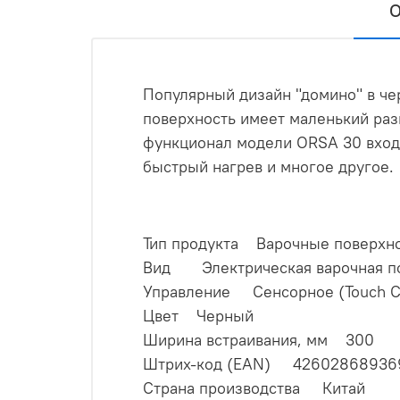
О
Популярный дизайн "домино" в чер
поверхность имеет маленький раз
функционал модели ORSA 30 вход
быстрый нагрев и многое другое.
Тип продукта Варочные поверх
Вид Электрическая варочная п
Управление Сенсорное (Touch Co
Цвет Черный
Ширина встраивания, мм 300
Штрих-код (EAN) 42602868936
Страна производства Китай