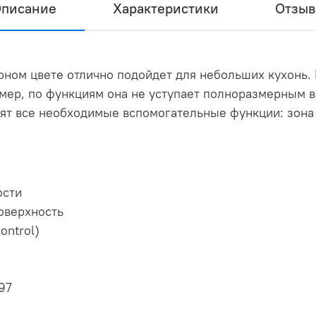
писание
Характеристики
Отзы
ном цвете отлично подойдет для небольших кухонь. 
мер, по функциям она не уступает полноразмерным 
ят все необходимые вспомогательные функции: зона
ности
оверхность
ntrol)
97