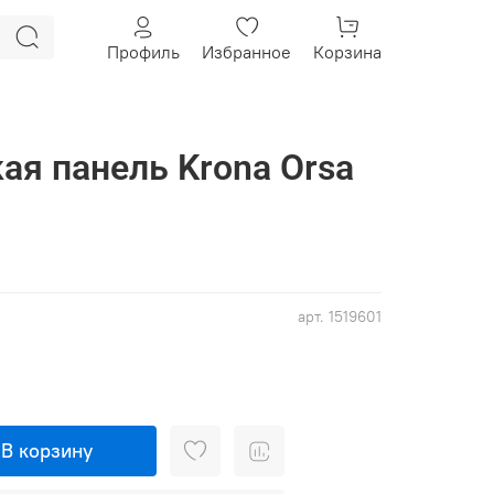
Профиль
Избранное
Корзина
ая панель Krona Orsa
арт.
1519601
В корзину