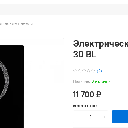
ические панели
Электрическ
30 BL
(0)
Наличие:
В наличии
11 700 ₽
КОЛИЧЕСТВО