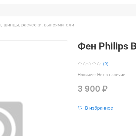
, щипцы, расчески, выпрямители
Фен Philips
(0)
Наличие:
Нет в наличии
3 900 ₽
В избранное