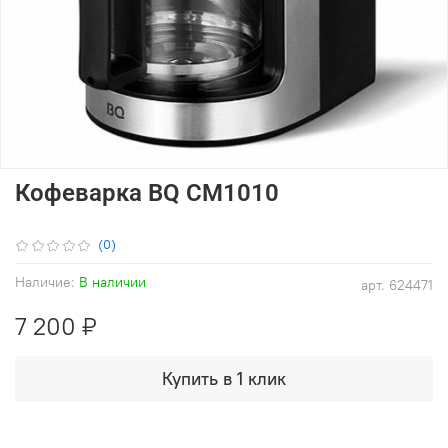
Кофеварка BQ CM1010
(0)
Наличие:
В наличии
арт.
624471
7 200 ₽
Купить в 1 клик