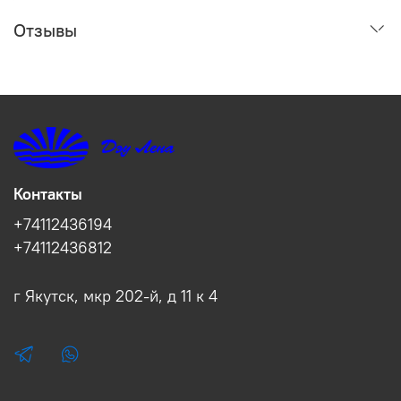
Отзывы
Контакты
+74112436194
+74112436812
г Якутск, мкр 202-й, д 11 к 4