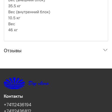
35.5 кг
Вес (внутренний блок)
10.5 кг
Вес
46 кг
Отзывы
Контакты
+74112436194
+74112436812