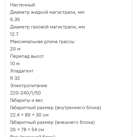
Настенный
Диаметр жидкой магистрали, мм
6.35
Диаметр газовой магистрали, мм
12.7
Максимальная длина трассы
20 м
Перепад высот
10 м
Хладагент
R 32
Электропитание
220-240/1/50
Габариты и вес
Габаритный размер (внутреннего блока)
22.4 × 89 × 30 см
Габаритный размер (внешнего блока)
26 × 78 × 54 см
Вес (внешний блок)