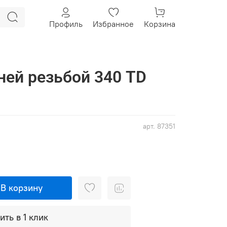
Профиль
Избранное
Корзина
ней резьбой 340 TD
арт.
87351
В корзину
ить в 1 клик