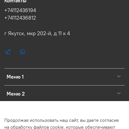
Контакты
+74112436194
+74112436812
г Якутск, мкр 202-й, д 11 к 4
Меню 1
Меню 2
Меню 3
Продолжая использовать наш сайт, вы даете согласие
на обработку файлов cookie, которые обеспечивают