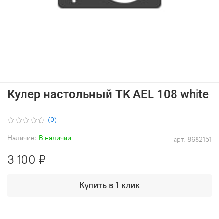
Кулер настольный TK AEL 108 white
(0)
Наличие:
В наличии
арт.
8682151
3 100 ₽
Купить в 1 клик