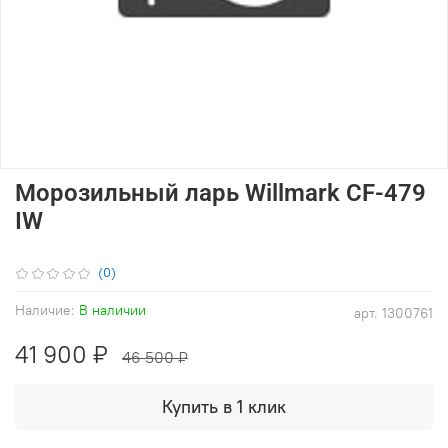
Морозильный ларь Willmark CF-479
IW
(0)
Наличие:
В наличии
арт.
1300761
41 900 ₽
46 500 ₽
Купить в 1 клик