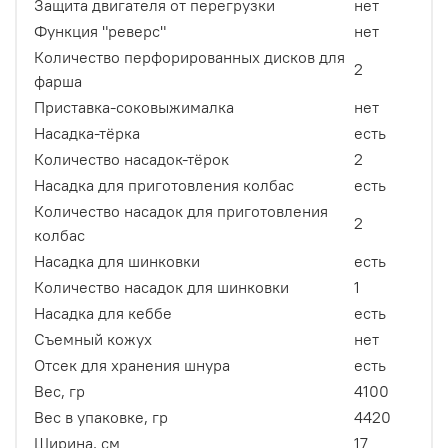
Защита двигателя от перегрузки
нет
Функция "реверс"
нет
Количество перфорированных дисков для
2
фарша
Приставка-соковыжималка
нет
Насадка-тёрка
есть
Количество насадок-тёрок
2
Насадка для приготовления колбас
есть
Количество насадок для приготовления
2
колбас
Насадка для шинковки
есть
Количество насадок для шинковки
1
Насадка для кеббе
есть
Съемный кожух
нет
Отсек для хранения шнура
есть
Вес, гр
4100
Вес в упаковке, гр
4420
Ширина, см
17