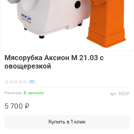
Мясорубка Аксион М 21.03 с
овощерезкой
(0)
Наличие:
В наличии
арт.
55231
5 700 ₽
Купить в 1 клик