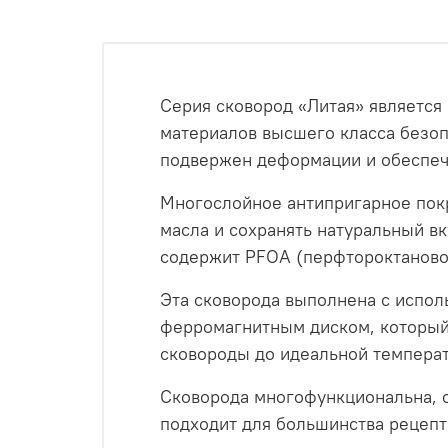
Серия сковород «Литая» является
материалов высшего класса безо
подвержен деформации и обеспеч
Многослойное антипригарное пок
масла и сохранять натуральный в
содержит PFOA (перфтороктаново
Эта сковорода выполнена с испо
ферромагнитным диском, который
сковороды до идеальной температ
Сковорода многофункциональна, о
подходит для большинства рецепт