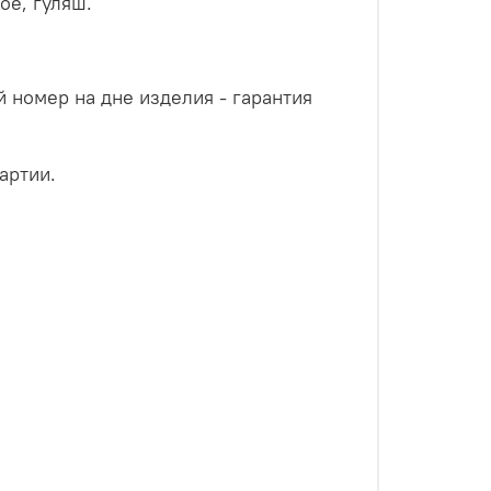
ое, гуляш.
 номер на дне изделия - гарантия
артии.