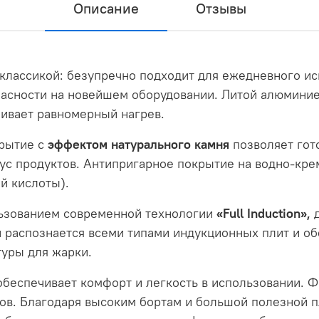
Описание
Отзывы
 классикой: безупречно подходит для ежедневного ис
пасности на новейшем оборудовании. Литой алюмини
ивает равномерный нагрев.
рытие c
эффектом натурального камня
позволяет гот
кус продуктов. Антипригарное покрытие на водно-кре
й кислоты).
льзованием современной технологии
«Full Induction»,
 распознается всеми типами индукционных плит и об
уры для жарки.
беспечивает комфорт и легкость в использовании. 
ов. Благодаря высоким бортам и большой полезной п