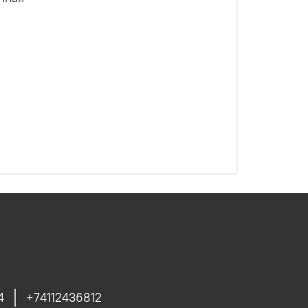
4
+74112436812