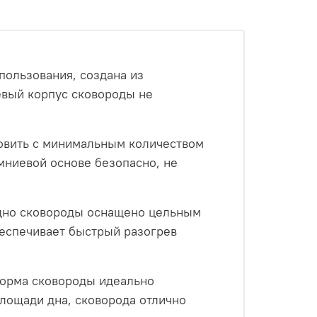
пользования, создана из
евый корпус сковороды не
овить с минимальным количеством
мниевой основе безопасно, не
дно сковороды оснащено цельным
еспечивает быстрый разогрев
Форма сковороды идеально
лощади дна, сковорода отлично