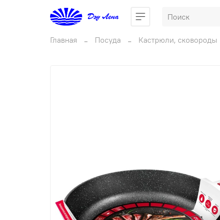
Главная
Посуда
Кастрюли, сковороды