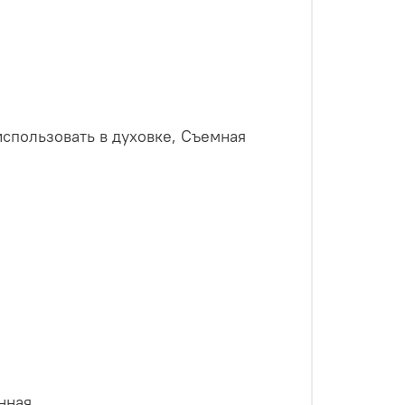
спользовать в духовке, Съемная
нная