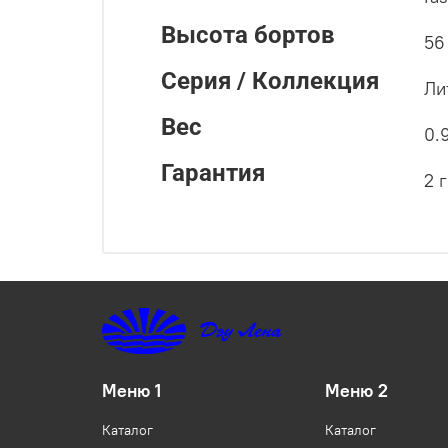
Высота бортов
56
Серия / Коллекция
Ли
Вес
0.
Гарантия
2 
Меню 1
Меню 2
Каталог
Каталог