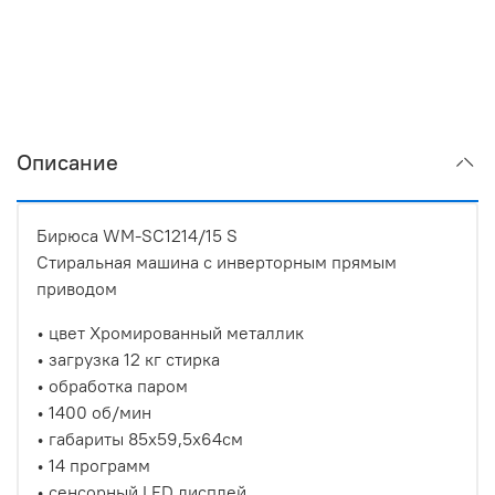
Описание
Бирюса WM-SC1214/15 S
Стиральная машина с инверторным прямым
приводом
• цвет Хромированный металлик
• загрузка 12 кг стирка
• обработка паром
• 1400 об/мин
• габариты 85x59,5x64см
• 14 программ
• сенсорный LED дисплей