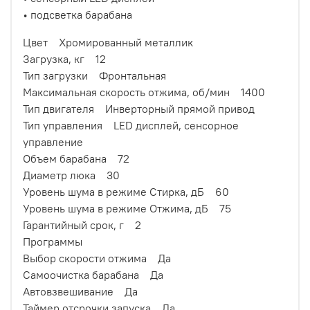
• подсветка барабана
Цвет Хромированный металлик
Загрузка, кг 12
Тип загрузки Фронтальная
Максимальная скорость отжима, об/мин 1400
Тип двигателя Инверторный прямой привод
Тип управления LED дисплей, сенсорное
управление
Объем барабана 72
Диаметр люка 30
Уровень шума в режиме Стирка, дБ 60
Уровень шума в режиме Отжима, дБ 75
Гарантийный срок, г 2
Программы
Выбор скорости отжима Да
Самоочистка барабана Да
Автовзвешивание Да
Таймер отсрочки запуска Да