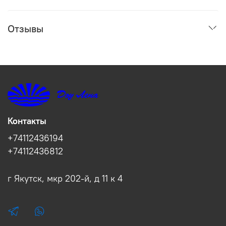
Отзывы
Контакты
+74112436194
+74112436812
г Якутск, мкр 202-й, д 11 к 4