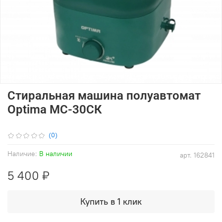
Стиральная машина полуавтомат
Optima МС-30СК
(0)
Наличие:
В наличии
арт.
162841
5 400 ₽
Купить в 1 клик