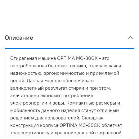
Описание
Стиральная машина OPTIMA МС-30СК - это
востребованная бытовая техника, отличающаяся
надежностью, эргономичностью и приемлемой
ценой. Данная модель обеспечивает
великолепный результат стирки и при этом,
значительно экономит потребление
электроэнергии и воды. Компактные размеры и
мобильность данного изделия станут отличным
решением для пользователей. Складная
конструкция корпуса OPTIMA МС-30СК облегчат
транспортировку и хранение данной стиральной