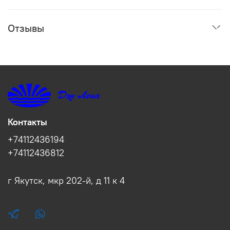
Отзывы
Контакты
+74112436194
+74112436812
г Якутск, мкр 202-й, д 11 к 4