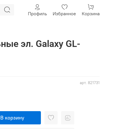
Профиль
Избранное
Корзина
ные эл. Galaxy GL-
арт.
821731
В корзину